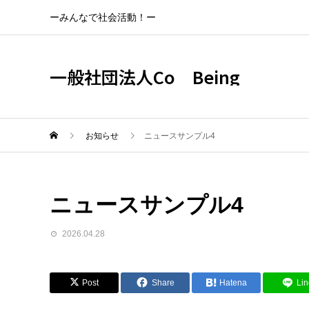
ーみんなで社会活動！ー
一般社団法人Co Being
お知らせ
ニュースサンプル4
ニュースサンプル4
2026.04.28
Post
Share
Hatena
Lin