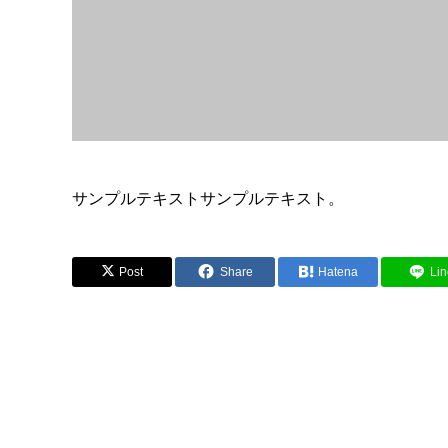
サンプルテキストサンプルテキスト。
Post
Share
Hatena
Lin